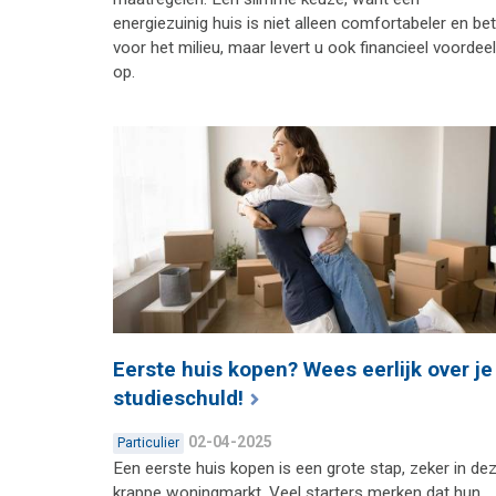
energiezuinig huis is niet alleen comfortabeler en be
voor het milieu, maar levert u ook financieel voordeel
op.
Eerste huis kopen? Wees eerlijk over je
studieschuld!
02-04-2025
Particulier
Een eerste huis kopen is een grote stap, zeker in de
krappe woningmarkt. Veel starters merken dat hun