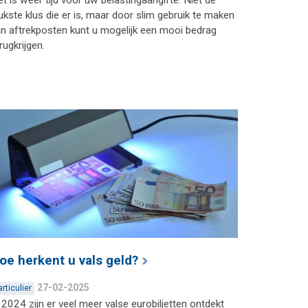
ukste klus die er is, maar door slim gebruik te maken
n aftrekposten kunt u mogelijk een mooi bedrag
rugkrijgen.
oe herkent u vals geld?
27-02-2025
articulier
 2024 zijn er veel meer valse eurobiljetten ontdekt