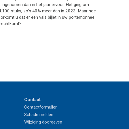
 ingenomen dan in het jaar ervoor. Het ging om
4.100 stuks, zo’n 40% meer dan in 2023. Maar hoe
orkomt u dat er een vals biljet in uw portemonnee
erechtkomt?
Contact
Contactformulier
Schade melden
Wijziging doorgeven