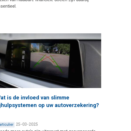
sentieel.
at is de invloed van slimme
ijhulpsystemen op uw autoverzekering?
25-03-2025
articulier