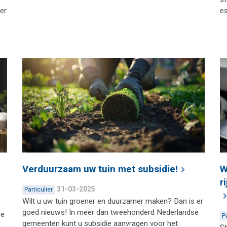
ter
es
Verduurzaam uw tuin met subsidie!
W
r
31-03-2025
Particulier
Wilt u uw tuin groener en duurzamer maken? Dan is er
goed nieuws! In meer dan tweehonderd Nederlandse
ze
P
gemeenten kunt u subsidie aanvragen voor het