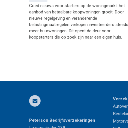
Goed nieuws voor starters op de woningmarkt: het
aanbod van betaalbare koopwoningen groeit. Door
nieuwe regelgeving en veranderende
belastingmaatregelen verkopen investeerders steed
meer huurwoningen. Dit opent de deur voor
koopstarters die op zoek zijn naar een eigen huis.
Pagina's
Verzek
Autover
Bestela
Peterson Bedrijfsverzekeringen
Motorve
Luzernevlinder 139