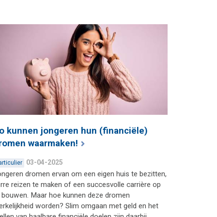
o kunnen jongeren hun (financiële)
romen waarmaken!
03-04-2025
articulier
ngeren dromen ervan om een eigen huis te bezitten,
rre reizen te maken of een succesvolle carrière op
e bouwen. Maar hoe kunnen deze dromen
rkelijkheid worden? Slim omgaan met geld en het
ellen van haalbare financiële doelen zijn daarbij