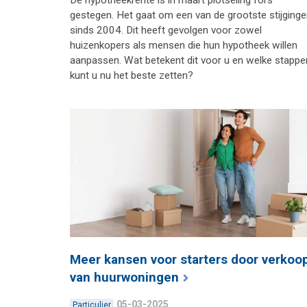
gestegen. Het gaat om een van de grootste stijging
sinds 2004. Dit heeft gevolgen voor zowel
huizenkopers als mensen die hun hypotheek willen
aanpassen. Wat betekent dit voor u en welke stappe
kunt u nu het beste zetten?
Meer kansen voor starters door verkoo
van huurwoningen
05-03-2025
Particulier