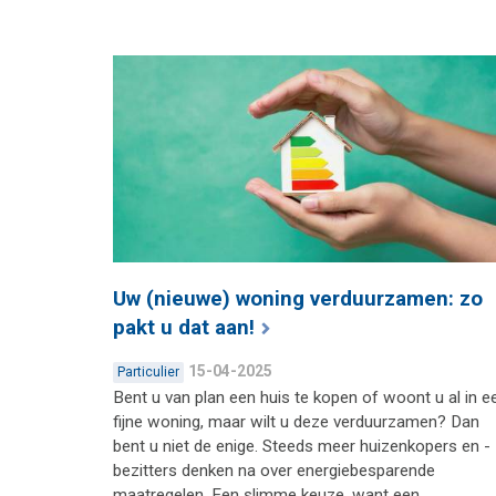
Uw (nieuwe) woning verduurzamen: zo
pakt u dat aan!
15-04-2025
Particulier
Bent u van plan een huis te kopen of woont u al in e
fijne woning, maar wilt u deze verduurzamen? Dan
bent u niet de enige. Steeds meer huizenkopers en -
bezitters denken na over energiebesparende
maatregelen. Een slimme keuze, want een