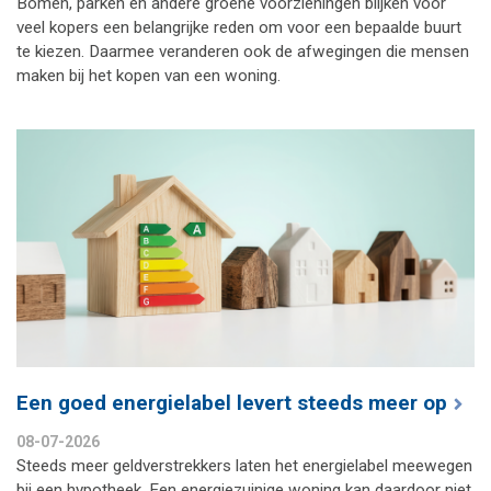
Bomen, parken en andere groene voorzieningen blijken voor
veel kopers een belangrijke reden om voor een bepaalde buurt
te kiezen. Daarmee veranderen ook de afwegingen die mensen
maken bij het kopen van een woning.
Een goed energielabel levert steeds meer op
08-07-2026
Steeds meer geldverstrekkers laten het energielabel meewegen
bij een hypotheek. Een energiezuinige woning kan daardoor niet