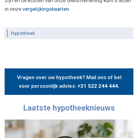
zijn en de kosten van onze dienstverlening kunt u lezen
in onze
vergelijkingskaarten
.
Hypotheek
Vragen over uw hypotheek? Mail ons of bel
voor persoonlijk advies:
+31 522 244 444
.
Laatste hypotheeknieuws