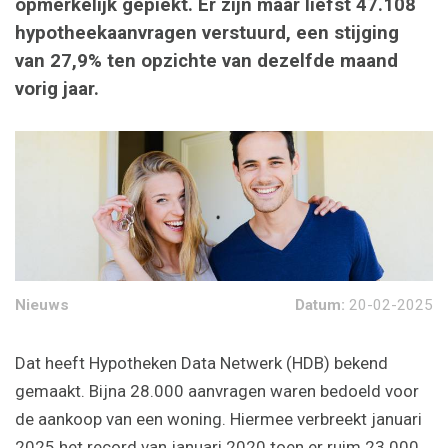
opmerkelijk gepiekt. Er zijn maar liefst 47.108
hypotheekaanvragen verstuurd, een stijging
van 27,9% ten opzichte van dezelfde maand
vorig jaar.
Nieuws
Datum:
20-02-2025
Dat heeft Hypotheken Data Netwerk (HDB) bekend
gemaakt. Bijna 28.000 aanvragen waren bedoeld voor
de aankoop van een woning. Hiermee verbreekt januari
2025 het record van januari 2020 toen er ruim 23.000