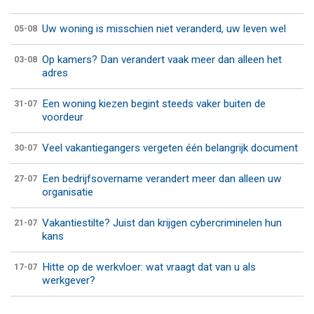
Uw woning is misschien niet veranderd, uw leven wel
05-08
Op kamers? Dan verandert vaak meer dan alleen het
03-08
adres
Een woning kiezen begint steeds vaker buiten de
31-07
voordeur
Veel vakantiegangers vergeten één belangrijk document
30-07
Een bedrijfsovername verandert meer dan alleen uw
27-07
organisatie
Vakantiestilte? Juist dan krijgen cybercriminelen hun
21-07
kans
Hitte op de werkvloer: wat vraagt dat van u als
17-07
werkgever?